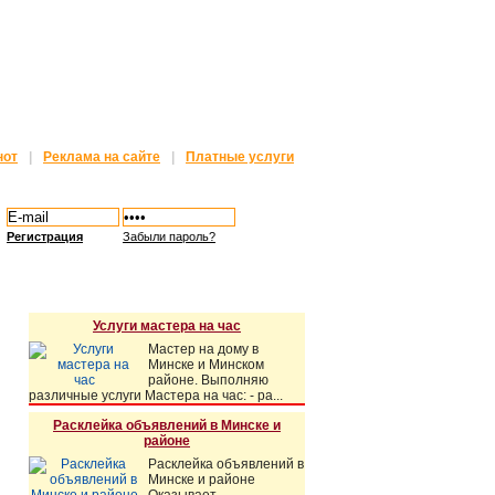
нот
|
Реклама на сайте
|
Платные услуги
Регистрация
Забыли пароль?
Vip объявления
Услуги мастера на час
Мастер на дому в
Минске и Минском
районе. Выполняю
различные услуги Мастера на час: - ра...
Расклейка объявлений в Минске и
районе
Расклейка объявлений в
Минске и районе