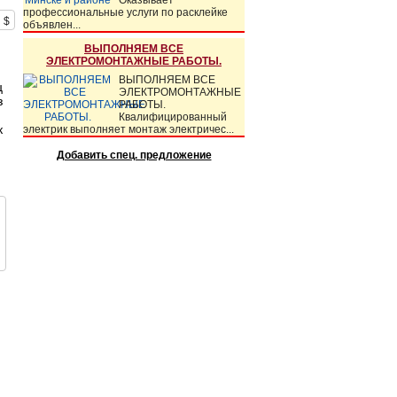
Оказывает
профессиональные услуги по расклейке
0
$
объявлен...
ВЫПОЛНЯЕМ ВСЕ
,
ЭЛЕКТРОМОНТАЖНЫЕ РАБОТЫ.
ВЫПОЛНЯЕМ ВСЕ
ц
ЭЛЕКТРОМОНТАЖНЫЕ
з
РАБОТЫ.
Квалифицированный
к
электрик выполняет монтаж электричес...
Добавить спец. предложение