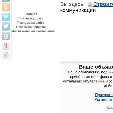
Разделы сайта
Вы здесь:
Строит
коммуникации
Главная
Платные услуги
Реклама на сайте
Ответы на вопросы
Пользовательское соглашение
коммуникации
Ваше объявл
Ваше объявление, подним
приобретая цвет фона и
остальных объявлений, и ост
дейс
Присвоить
Разместит
Как