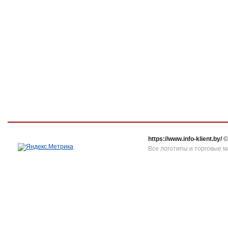
https://www.info-klient.by/
©
Все логотипы и торговые м