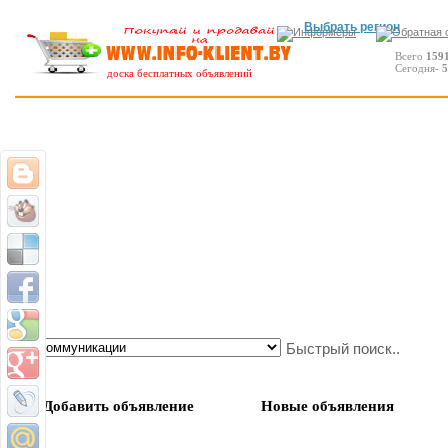
Выбрать регион
Всего
159
Сегодня-
5
доска бесплатных объявлений
Добавить объявление
Новые объявления